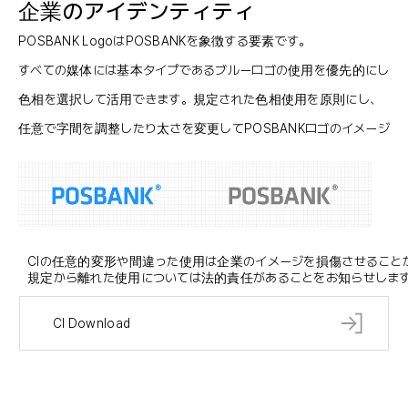
企業のアイデンティティ
POSBANK LogoはPOSBANKを象徴する要素です。
すべての媒体には基本タイプであるブルーロゴの使用を優先的にして
色相を選択して活用できます。規定された色相使用を原則にし、
任意で字間を調整したり太さを変更してPOSBANKロゴのイメージを
CIの任意的変形や間違った使用は企業のイメージを損傷させること
規定から離れた使用については法的責任があることをお知らせしま
CI Download