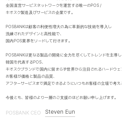
全国直営サービスネットワークを運営する唯一のPOS /
キオスク製造及びサービスの企業です。
POSBANKは顧客の利便性増大の為に革新的な技術を導入し
洗練されたデザインと高性能で、
国内POS業界をリードして行きます。
POSBANKは更なる製品の開発に全力を尽くしてトレンドを主導し
韓国を代表するPOS、
キオスクブランドで国内に留まらず世界から注目されるハードウェア
お客様が価格と製品の品質、
アフターサービスまで満足できるようにいつもお客様の立場で考える
今後とも、皆様のより一層のご支援のほどお願い申し上げます。
Steven Eun
POSBANK CEO