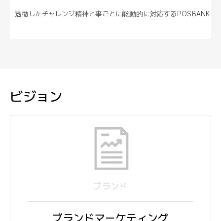
透徹したチャレンジ精神と事ごとに能動的に
対応するPOSBANK
ビジョン
ブランド
ブランドマーケティング