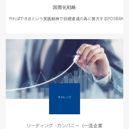
国際化戦略
やればできるという実践精神で目標達成の為に
努力するPOSBANK
チャレンジ
リーディング・カンパニー（一流企業