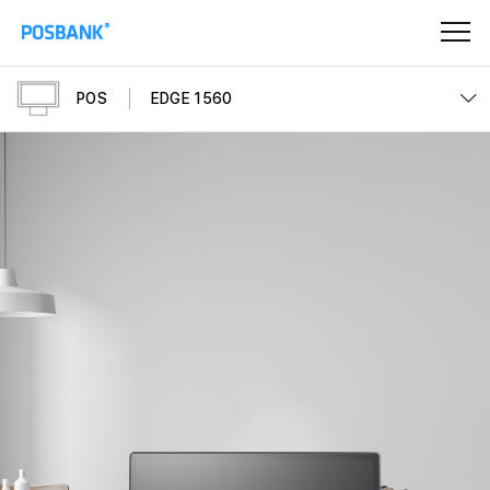
POS
EDGE 1560