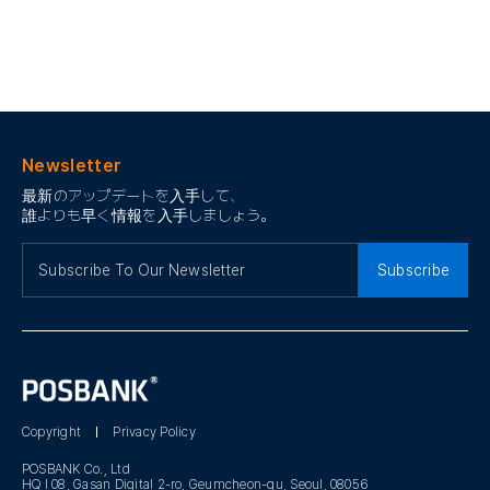
Newsletter
最新のアップデートを入手して、
誰よりも早く情報を入手しましょう。
Subscribe
Copyright
Privacy Policy
POSBANK Co., Ltd
HQ I 08, Gasan Digital 2-ro, Geumcheon-gu, Seoul, 08056