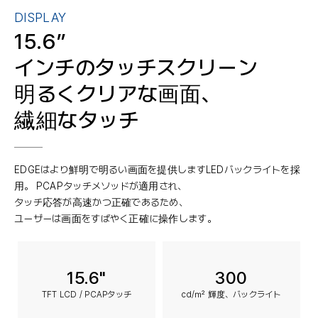
DISPLAY
15.6”
インチのタッチスクリーン
明るくクリアな画面、
繊細なタッチ
EDGEはより鮮明で明るい画面を提供しますLEDバックライトを採
用。 PCAPタッチメソッドが適用され、
タッチ応答が高速かつ正確であるため、
ユーザーは画面をすばやく正確に操作します。
15.6"
300
TFT LCD / PCAPタッチ
cd/㎡ 輝度、バックライト