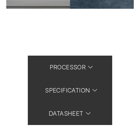
PROCESSOR
SPECIFICATION
DATASHEET