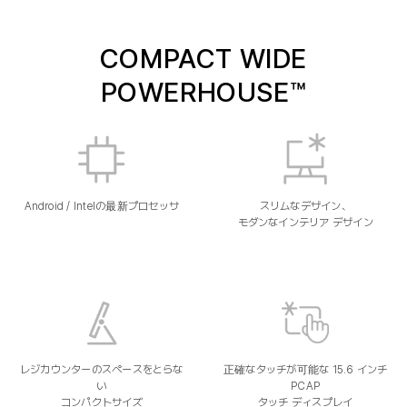
COMPACT WIDE
POWERHOUSE™
Android / Intelの最新プロセッサ
スリムなデザイン、
モダンなインテリア デザイン
レジカウンターのスペースをとらな
正確なタッチが可能な 15.6 インチ
い
PCAP
コンパクトサイズ
タッチ ディスプレイ