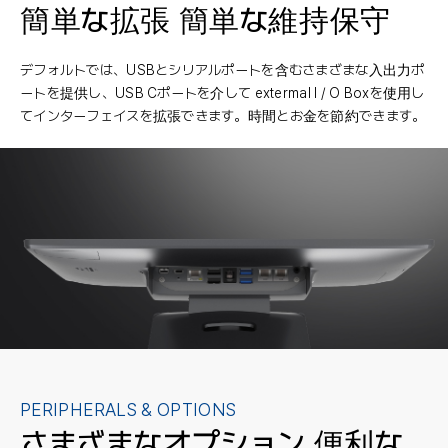
簡単な拡張
簡単な維持保守
デフォルトでは、USBとシリアルポートを含むさまざまな入出力ポ
ートを提供し、USB Cポートを介して extermal I / O Boxを使用し
てインターフェイスを拡張できます。時間とお金を節約できます。
PERIPHERALS & OPTIONS
さまざまなオプション
便利な