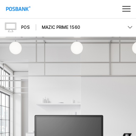
POS
MAZIC PRIME 1560