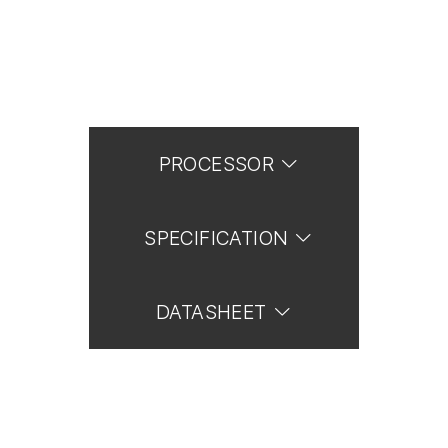
PROCESSOR
SPECIFICATION
DATASHEET