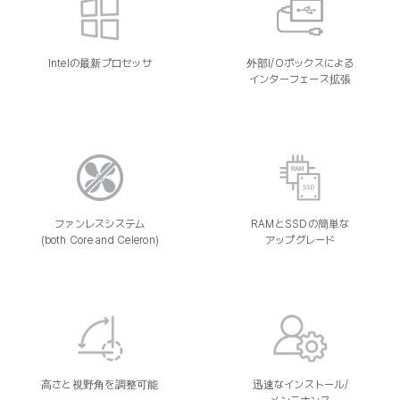
Intelの最新プロセッサ
外部I/Oボックスによる
インターフェース拡張
ファンレスシステム
RAMとSSDの簡単な
(both Core and Celeron)
アップグレード
高さと視野角を調整可能
迅速なインストール/