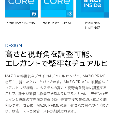
Intel® Core™ i5-1235U
Intel® Core™ i3-1215U
Intel® N95
Intel® N97
DESIGN
高さと視野角を調整可能、
エレガントで堅牢なデュアルヒ
MAZIC の特徴的なデザインはデュアル ヒンジで、MAZIC PRIME
を平らに折りたたむことができます。 MAZIC PRIME の革新的なデ
ュアル ヒンジ構造は、システムの高さと視野角を簡単に調整する
ことで、誰もが適切に作業できるようにするとともに、モダンなデ
ザインと抜群の存在感があらゆる小売業や接客業の環境によく調
和します。 さらに、MAZIC PRIME の最小化された梱包サイズによ
り、物流コストと保管コストが削減されます。