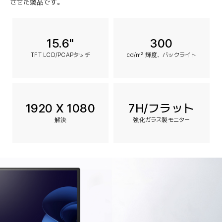
させた製品です。
15.6"
300
TFT LCD/PCAPタッチ
cd/㎡ 輝度、バックライト
1920 X 1080
7H/フラット
解決
強化ガラス製モニター