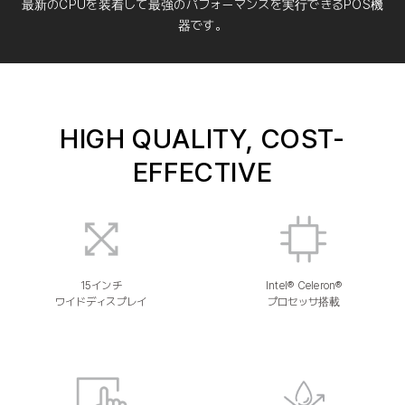
最新のCPUを装着して最強のパフォーマンスを実行できるPOS機
器です。
HIGH QUALITY, COST-
EFFECTIVE
15インチ
Intel® Celeron®
ワイドディスプレイ
プロセッサ搭載