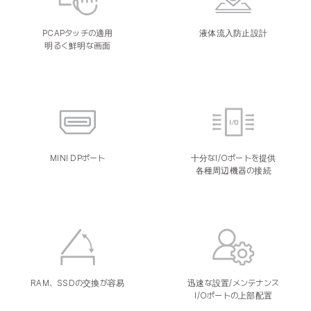
PCAPタッチの適用
液体流入防止設計
明るく鮮明な画面
MINI DPポート
十分なI/Oポートを提供
各種周辺機器の接続
RAM、SSDの交換が容易
迅速な設置/メンテナンス
I/Oポートの上部配置