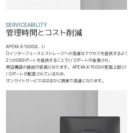
SERVICEABILITY
管理時間とコスト削減
APEXA X-1500は、I /
Oインターフェースとストレージへの迅速なアクセスを提供するよう
2つのDB9ポートを提供することでI / Oポートが改善され、
周辺機器の接続が容易になります。 APEXA X-1500の背面上部にI
/ Oポートが配置されているため、
オンサイトサービスははるかに簡単で高速になります。