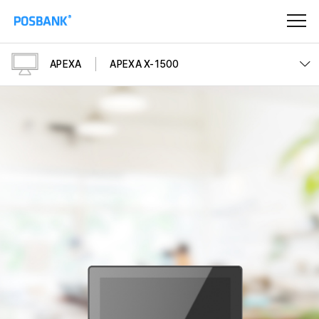
APEXA
APEXA X-1500