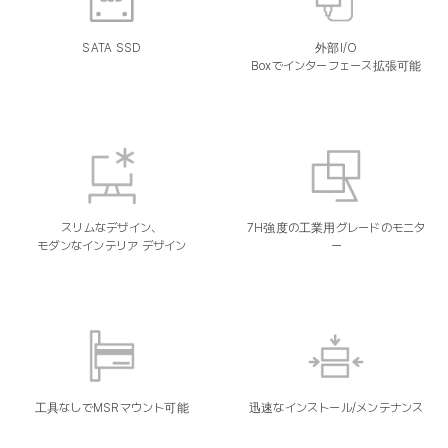
SATA SSD
外部I/O
Boxでインターフェース拡張可能
スリムなデザイン、
7H強度の工業用グレードのモニタ
モダンなインテリア デザイン
ー
工具なしでMSRマウント可能
迅速なインストール/メンテナンス