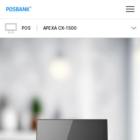
POS
APEXA CX-1500