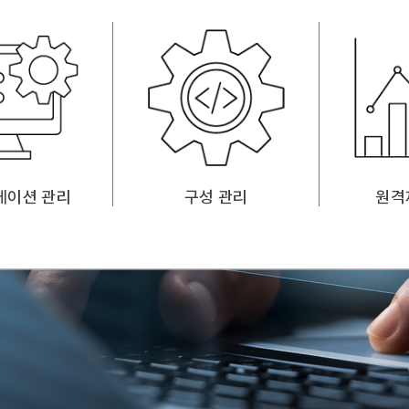
케이션 관리
구성 관리
원격