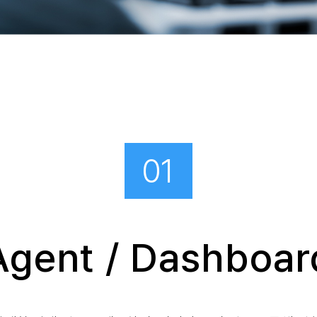
01
Agent / Dashboar