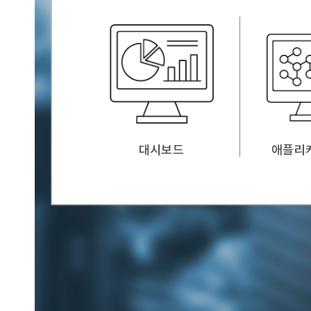
대시보드
애플리