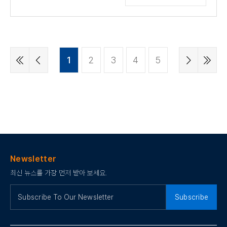
1
2
3
4
5
Newsletter
최신 뉴스를 가장 먼저 받아 보세요.
Subscribe