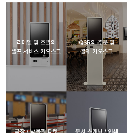
리테일 및 호텔의
QSR의 주문 및
셀프 서비스 키오스크
결제 키오스크
극장 / 박물관 티켓
문서 스캐닝 / 인쇄