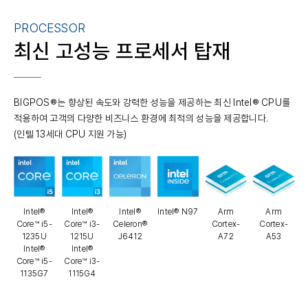
PROCESSOR
최신 고성능 프로세서 탑재
BIGPOS®는 향상된 속도와 강력한 성능을 제공하는 최신 Intel® CPU를
적용하여 고객의 다양한 비즈니스 환경에 최적의 성능을 제공합니다.
(인텔 13세대 CPU 지원 가능)
Intel®
Intel®
Intel®
Intel® N97
Arm
Arm
Core™ i5-
Core™ i3-
Celeron®
Cortex-
Cortex-
1235U
1215U
J6412
A72
A53
Intel®
Intel®
Core™ i5-
Core™ i3-
1135G7
1115G4