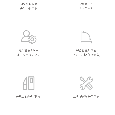
다양한 내장형
모듈형 설계
옵션 사양 지원
손쉬운 설치
편리한 유지보수
유연한 설치 지원
내부 부품 접근 용이
(스탠드/벽면/카운터탑)
콤팩트 & 슬림 디자인
고객 맞춤형 옵션 제공