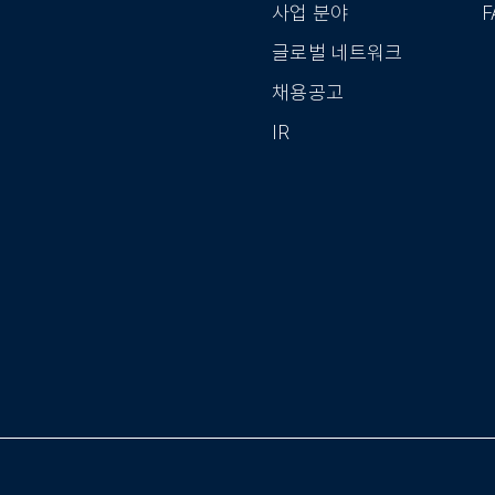
사업 분야
F
글로벌 네트워크
채용공고
IR