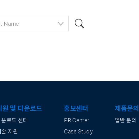
지원 및 다운로드
홍보센터
제품문의
다운로드 센터
PR Center
일반 문의
기술 지원
Case Study