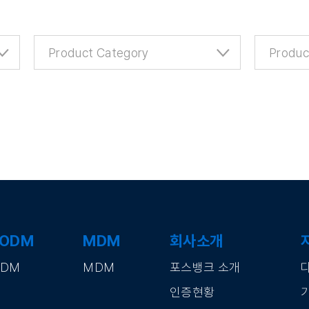
·ODM
MDM
회사소개
ODM
MDM
포스뱅크 소개
인증현황