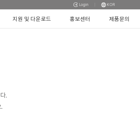
Login
KOR
지원 및 다운로드
홍보센터
제품문의
다.
.