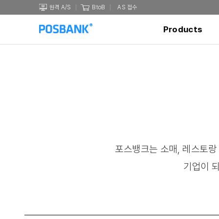
원격 A/S
BtoB
AS 접수
Products
포스뱅크는 소매, 레스토랑 
기업이 되