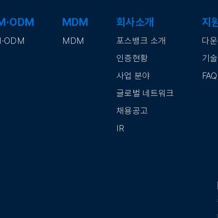
M·ODM
MDM
회사소개
지원
M·ODM
MDM
포스뱅크 소개
다운
인증현황
기술
사업 분야
FAQ
글로벌 네트워크
채용공고
IR