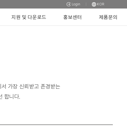
Login
KOR
지원 및 다운로드
홍보센터
제품문의
장에서 가장 신뢰받고 존경받는
선 합니다.